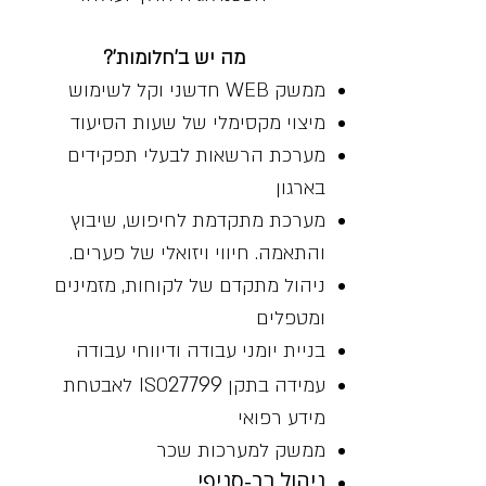
מה יש ב'חלומות'?
ממשק WEB חדשני וקל לשימוש
מיצוי מקסימלי של שעות הסיעוד
מערכת הרשאות לבעלי תפקידים
בארגון
מערכת מתקדמת לחיפוש, שיבוץ
והתאמה. חיווי ויזואלי של פערים.
ניהול מתקדם של לקוחות, מזמינים
ומטפלים
בניית יומני עבודה ודיווחי עבודה
27799
עמידה בתקן
ISO
לאבטחת
מידע רפואי
ממשק למערכות שכר
ניהול רב-סניפי