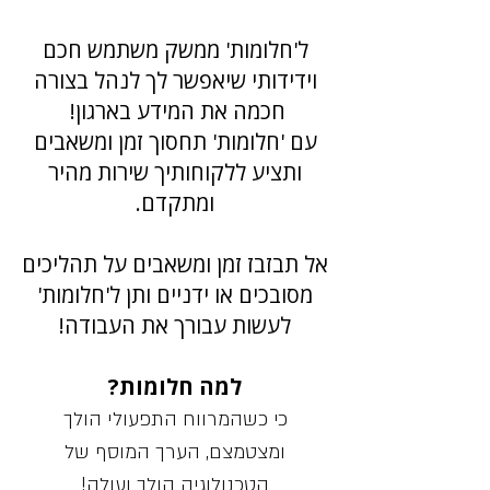
ל'חלומות' ממשק משתמש חכם
וידידותי שיאפשר לך לנהל בצורה
חכמה את המידע בארגון! ​
עם 'חלומות' תחסוך זמן ומשאבים
ותציע ללקוחותיך שירות מהיר
ומתקדם.
אל תבזבז זמן ומשאבים על תהליכים
מסובכים או ידניים ותן ל'חלומות'
לעשות עבורך את העבודה!
למה חלומות?
כי כשהמרווח התפעולי הולך
ומצטמצם, הערך המוסף של
הטכנולוגיה הולך ועולה!