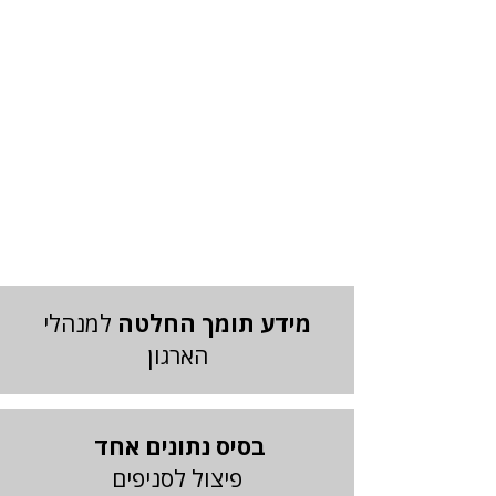
מידע תומך החלטה
למנהלי
הארגון
בסיס נתונים אחד
פיצול לסניפים